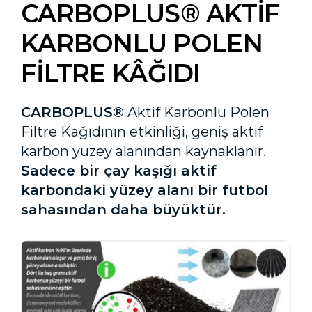
CARBOPLUS® AKTİF
KARBONLU POLEN
FİLTRE KÂĞIDI
CARBOPLUS®
Aktif Karbonlu Polen
Filtre Kağıdının etkinliği, geniş aktif
karbon yüzey alanından kaynaklanır.
Sadece bir çay kaşığı aktif
karbondaki yüzey alanı bir futbol
sahasından daha büyüktür.